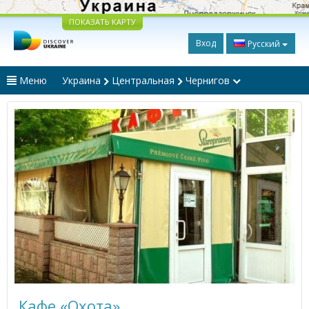
ПОКАЗАТЬ КАРТУ
Вход
Русский
Меню
Украина
Центральная
Чернигов
Кафе «Охота»