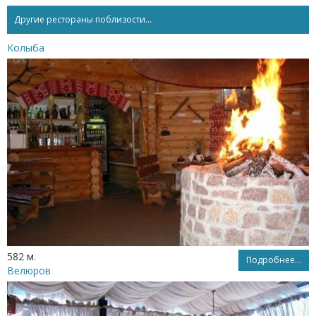
Другие рестораны поблизости...
Колыба
582 м.
Подробнее...
Велюров