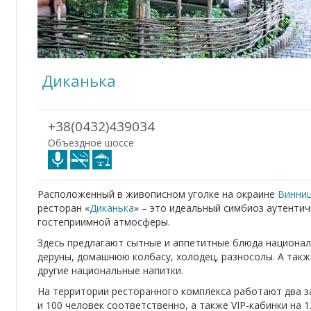
Диканька
+38(0432)439034
Объездное шоссе
Расположенный в живописном уголке на окраине
Винни
ресторан «
Диканька
» – это идеальный симбиоз аутентич
гостеприимной атмосферы.
Здесь предлагают сытные и аппетитные блюда национал
деруны, домашнюю колбасу, холодец, разносолы. А такж
другие национальные напитки.
На территории ресторанного комплекса работают два з
и 100 человек соответственно, а также VIP-кабинки на 