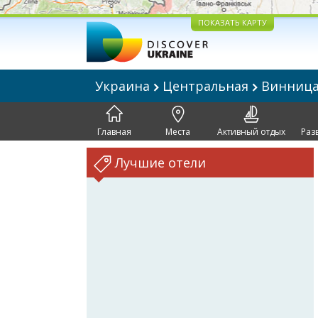
ПОКАЗАТЬ КАРТУ
Украина
Центральная
Винниц
Главная
Места
Активный отдых
Раз
Лучшие отели