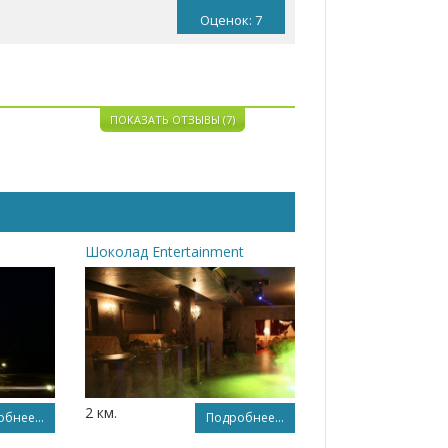
Оценок: 7
ПОКАЗАТЬ ОТЗЫВЫ (7)
Шоколад Entertainment
2 км.
бнее...
Подробнее...