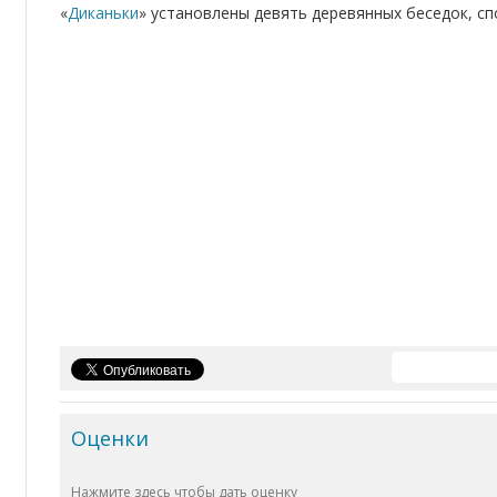
«
Диканьки
» установлены девять деревянных беседок, сп
Оценки
Нажмите здесь чтобы дать оценку