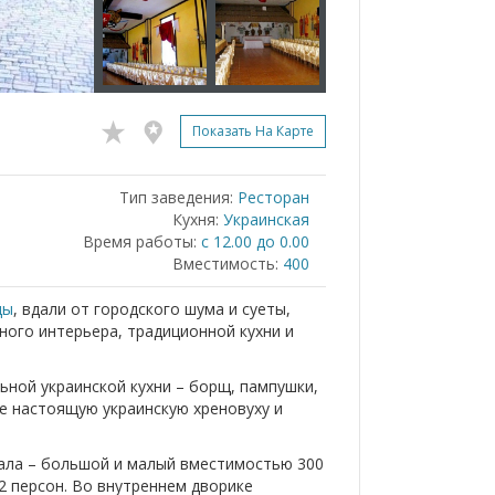
Показать На Карте
Тип заведения:
Ресторан
Кухня:
Украинская
Время работы:
с 12.00 до 0.00
Вместимость:
400
цы
, вдали от городского шума и суеты,
ного интерьера, традиционной кухни и
ьной украинской кухни – борщ, пампушки,
е настоящую украинскую хреновуху и
ала – большой и малый вместимостью 300
12 персон. Во внутреннем дворике