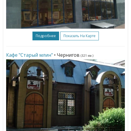
Подробнее
Показать На Карте
Кафе "Старый млин"
• Чернигов
(321 км.)