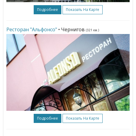
Подробнее
Показать На Карте
Ресторан "Альфонсо"
• Чернигов
(321 км.)
Подробнее
Показать На Карте