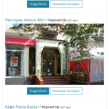
Подробнее
Показать На Карте
Ресторан Amore Mio
• Чернигов
(321 км.)
Подробнее
Показать На Карте
Кафе Pasta Basta
• Чернигов
(321 км.)