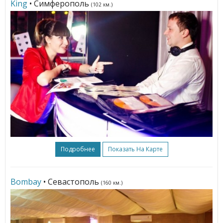
King
• Симферополь
(102 км.)
Подробнее
Показать На Карте
Bombay
• Севастополь
(160 км.)