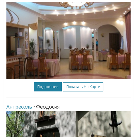
Подробнее
Показать На Карте
Антресоль
• Феодосия