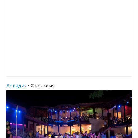
Аркадия
• Феодосия