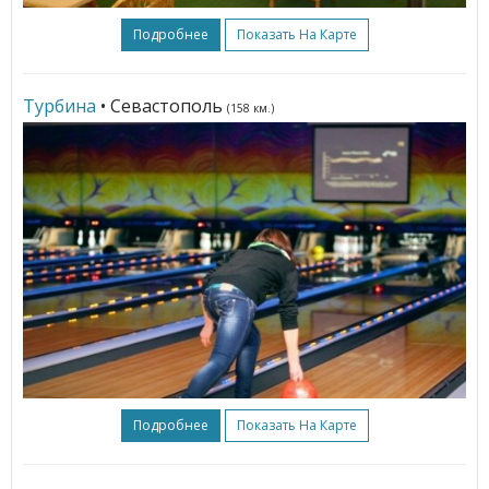
Подробнее
Показать На Карте
Турбина
• Севастополь
(158 км.)
Подробнее
Показать На Карте