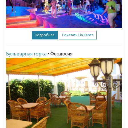
Подробнее
Показать На Карте
Бульварная горка
• Феодосия