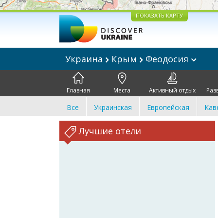
ПОКАЗАТЬ КАРТУ
Украина
Крым
Феодосия
Главная
Места
Активный отдых
Раз
Все
Украинская
Европейская
Кав
Лучшие отели