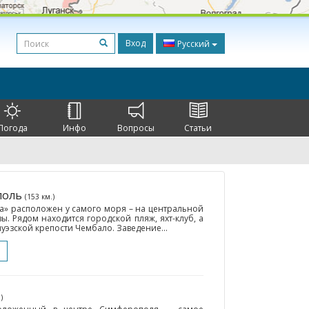
Вход
Русский
Погода
Инфо
Вопросы
Статьи
ополь
(153 км.)
» расположен у самого моря – на центральной
 Рядом находится городской пляж, яхт-клуб, а
уэзской крепости Чембало. Заведение...
)