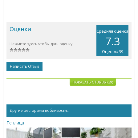
Оценки
Средняя оценка
7.3
Нажмите здесь чтобы дать оценку
Оценок: 39
Написать Отзыв
ПОКАЗАТЬ ОТЗЫВЫ (39)
Другие рестораны поблизости...
Теплица