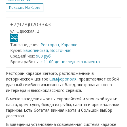
Показать На Карте
+7(978)0203343
ул. Одесская, 2
Тип заведения:
Ресторан, Караоке
Кухня:
Европейская, Восточная
Средний чек:
900 руб
Время работы:
с 11.00 до последнего клиента
Ресторан-караоке Serebro, расположенный в
историческом центре
Симферополя
, представляет собой
удачный симбиоз изысканных блюд, экстравагантного
интерьера и высококлассного сервиса.
В меню заведения – хиты европейской и японской кухни:
паста, крем-супы, блюда из рыбы, салаты и оригинальные
гарниры. Есть богатая винная карта и большой выбор
десертов.
В заведении установлена современная система караоке