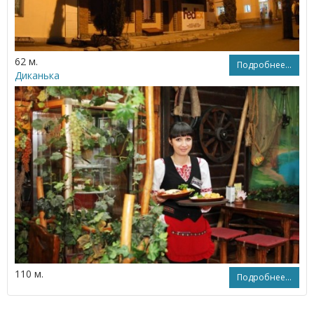
62 м.
Подробнее...
Диканька
110 м.
Подробнее...