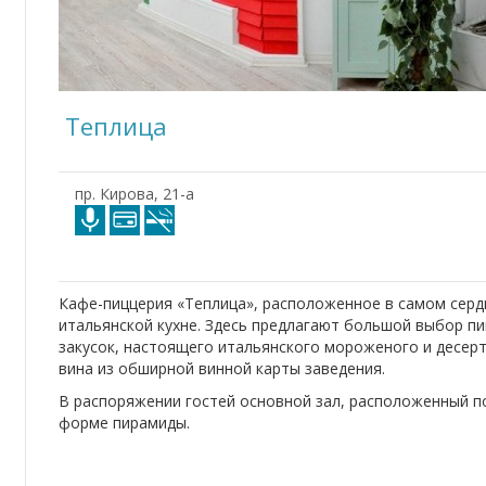
Теплица
пр. Кирова, 21-а
Кафе-пиццерия «Теплица», расположенное в самом сер
итальянской кухне. Здесь предлагают большой выбор пиц
закусок, настоящего итальянского мороженого и десер
вина из обширной винной карты заведения.
В распоряжении гостей основной зал, расположенный п
форме пирамиды.