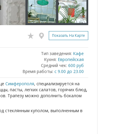
Показать На Карте
Тип заведения:
Кафе
Кухня:
Европейская
Средний чек:
600 руб
Время работы:
с 9.00 до 23.00
дце
Симферополя
, специализируется на
цы, пасты, легких салатов, горячих блюд,
тов. Трапезу можно дополнить бокалом
од стеклянным куполом, выполненным в