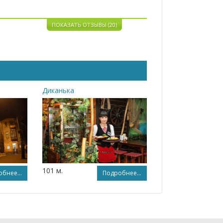
ПОКАЗАТЬ ОТЗЫВЫ (20)
Диканька
101 м.
бнее...
Подробнее...