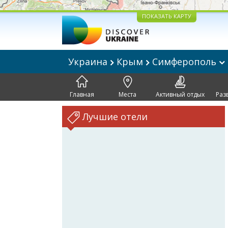
ПОКАЗАТЬ КАРТУ
Украина
Крым
Симферополь
Главная
Места
Активный отдых
Раз
Лучшие отели