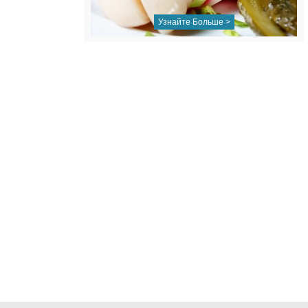
Узнайте Больше >