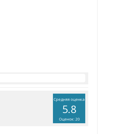
Средняя оценка
5.8
Оценок: 20