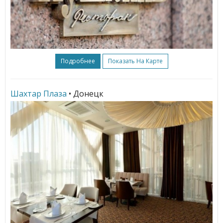
Подробнее
Показать На Карте
Шахтар Плаза
• Донецк