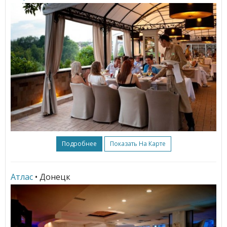
Подробнее
Показать На Карте
Атлас
• Донецк