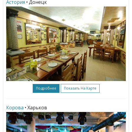
Астория
• Донецк
Подробнее
Показать На Карте
Корова
• Харьков