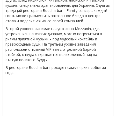
других блюд индийской, китайской, японской и тайской
кухонь, специально адаптированных для Украины. Одна из
традиций ресторана Buddha-bar – Family concept: каждый
гость может разместить заказанное блюдо в центре
стола и поделиться им со своей компанией.
Второй уровень занимает лаунж-зона Mezzanin, где,
устроившись на мягких диванах, можно погрузиться в
ритмы приятной музыки – под чудесный коктейль и
превосходные суши. На третьем уровне заведения
расположен стильный VIP-зал с отдельной барной
стойкой, откуда открывается великолепный вид на
статую великого Будды.
В ресторане Buddha-bar проходят самые яркие события
года.