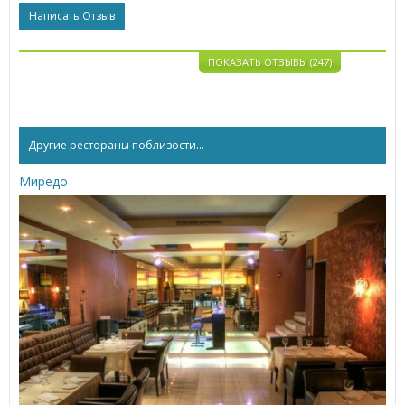
Написать Отзыв
ПОКАЗАТЬ ОТЗЫВЫ (247)
Другие рестораны поблизости...
Миредо