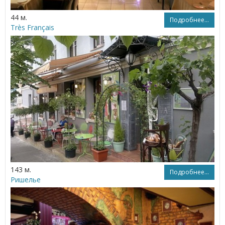
44 м.
Подробнее...
Très Français
143 м.
Подробнее...
Ришелье