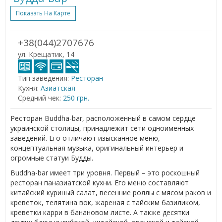
Показать На Карте
+38(044)2707676
ул. Крещатик, 14
Тип заведения:
Ресторан
Кухня:
Азиатская
Средний чек:
250 грн.
Ресторан Buddha-bar, расположенный в самом сердце
украинской столицы, принадлежит сети одноименных
заведений. Его отличают изысканное меню,
концептуальная музыка, оригинальный интерьер и
огромные статуи Будды.
Buddha-bar имеет три уровня. Первый – это роскошный
ресторан паназиатской кухни. Его меню составляют
китайский куриный салат, весенние роллы с мясом раков и
креветок, телятина вок, жареная с тайским базиликом,
креветки карри в банановом листе. А также десятки