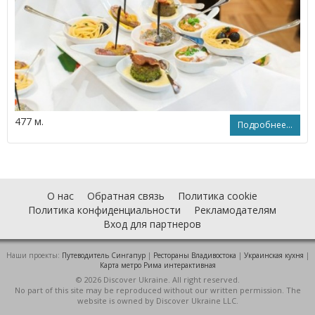
477 м.
Подробнее...
О нас
Обратная связь
Политика cookie
Политика конфиденциальности
Рекламодателям
Вход для партнеров
Наши проекты:
Путеводитель Сингапур
|
Рестораны Владивостока
|
Украинская кухня
|
Карта метро Рима интерактивная
© 2026 Discover Ukraine. All right reserved.
No part of this site may be reproduced without our written permission. The
website is owned by Discover Ukraine LLC.