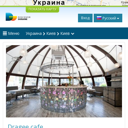
ПОКАЗАТЬ КАРТУ
Вход
Русский
Меню
Украина
Киев
Киев
Dragee cafe