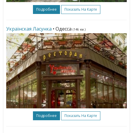
Подробнее
Показать На Карте
Українская Ласунка
• Одесса
(146 км.)
Подробнее
Показать На Карте