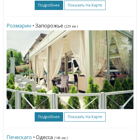
Подробнее
Показать На Карте
Розмарин
• Запорожье
(229 км.)
Подробнее
Показать На Карте
Печескаго
• Одесса
(146 км.)