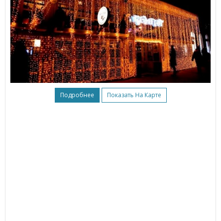
Подробнее
Показать На Карте