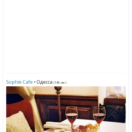
Sophie Cafe
• Одесса
(146 км.)