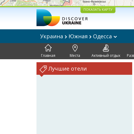
ПОКАЗАТЬ КАРТУ
Украина
Южная
Одесса
Главная
Места
Активный отдых
Раз
Лучшие отели