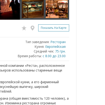
Показать На Карте
Тип заведения:
Ресторан
Кухня:
Европейская
Средний чек:
75 грн.
Время работы:
с 8.00 до 23.00
анной компании «Реста», расположенное
ерьеров использованы старинные вещи
вропейской кухни, а его фирменный
 вкуснейшую выпечку, широкий
тейлей.
орана (общая вместимость 120 человек), а
сон. Изюминка ресторана огромные