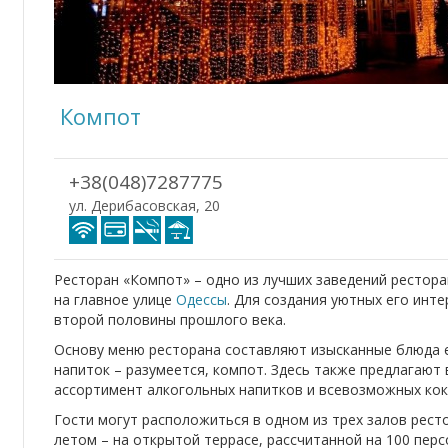
Компот
+38(048)7287775
ул. Дерибасовская, 20
Ресторан «Компот» – одно из лучших заведений рестор
на главное улице
Одессы
. Для создания уютных его инт
второй половины прошлого века.
Основу меню ресторана составляют изысканные блюда е
напиток – разумеется, компот. Здесь также предлагают
ассортимент алкогольных напитков и всевозможных кок
Гости могут расположиться в одном из трех залов рест
летом – на открытой террасе, рассчитанной на 100 пер