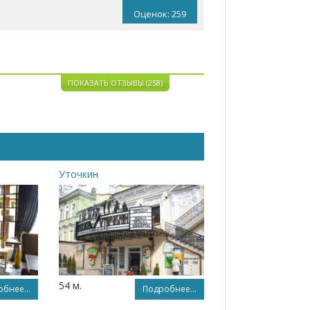
Оценок: 259
ПОКАЗАТЬ ОТЗЫВЫ (258)
Уточкин
54 м.
бнее...
Подробнее...