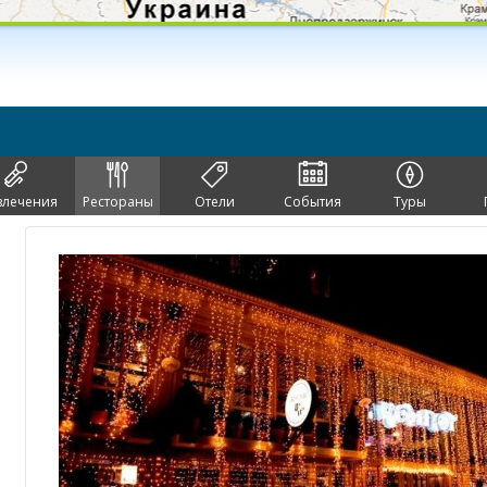
влечения
Рестораны
Отели
События
Туры