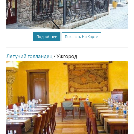
Подробнее
Показать На Карте
Летучий голландец
• Ужгород