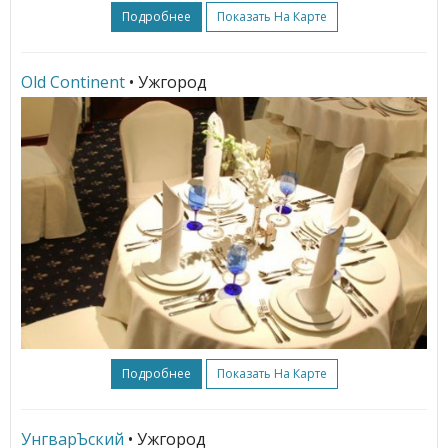
Подробнее
Показать На Карте
Old Continent
• Ужгород
Подробнее
Показать На Карте
УнгварЪский
• Ужгород