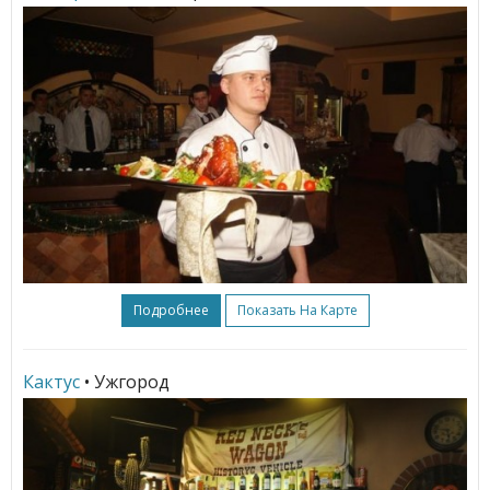
Подробнее
Показать На Карте
Кактус
• Ужгород