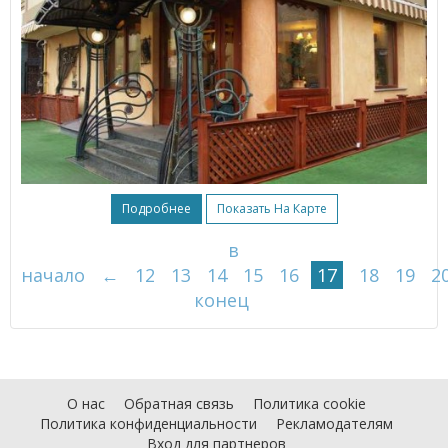
Подробнее
Показать На Карте
в
начало
←
12
13
14
15
16
17
18
19
2
конец
О нас
Обратная связь
Политика cookie
Политика конфиденциальности
Рекламодателям
Вход для партнеров