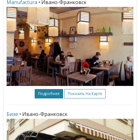
Manufactura
• Ивано-Франковск
Подробнее
Показать На Карте
Бизе
• Ивано-Франковск