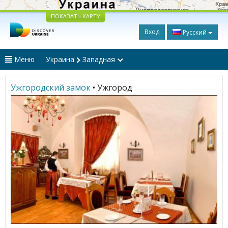
ПОКАЗАТЬ КАРТУ
Вход
Русский
Меню
Украина
Западная
Ужгородский замок
• Ужгород