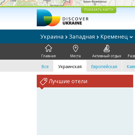
ПОКАЗАТЬ КАРТУ
Украина
Западная
Кременец
Главная
Места
Активный отдых
Раз
Все
Украинская
Европейская
Кав
Лучшие отели