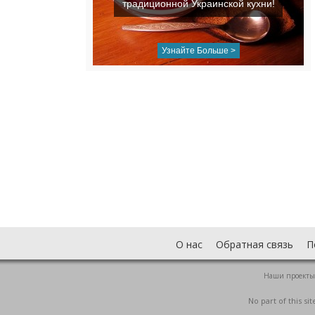
традиционной Украинской кухни!
Узнайте Больше >
О нас
Обратная связь
П
Наши проекты
No part of this s