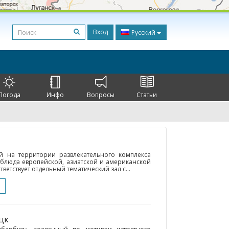
Вход
Русский
Погода
Инфо
Вопросы
Статьи
ый на территории развлекательного комплекса
 блюда европейской, азиатской и американской
тветствует отдельный тематический зал с...
уцк