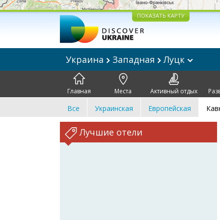
ПОКАЗАТЬ КАРТУ
Украина
Западная
Луцк
Главная
Места
Активный отдых
Раз
Все
Украинская
Европейская
Кав
Лучшие отели