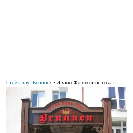
Стейк-хаус Brunnen
• Ивано-Франковск
(113 км.)