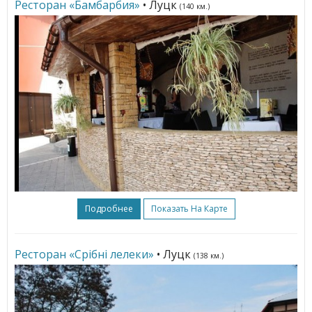
Ресторан «Бамбарбия»
• Луцк
(140 км.)
Подробнее
Показать На Карте
Ресторан «Срібні лелеки»
• Луцк
(138 км.)