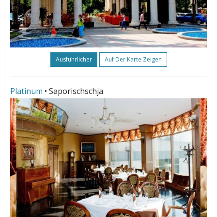
Ausführlicher
Auf Der Karte Zeigen
Platinum
• Saporischschja