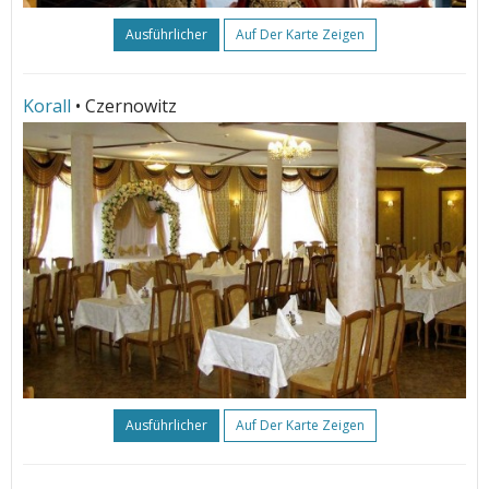
Ausführlicher
Auf Der Karte Zeigen
Korall
• Czernowitz
Ausführlicher
Auf Der Karte Zeigen