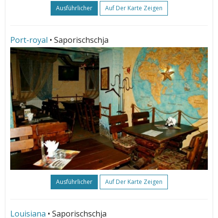
Ausführlicher
Auf Der Karte Zeigen
Port-royal
• Saporischschja
Ausführlicher
Auf Der Karte Zeigen
Louisiana
• Saporischschja