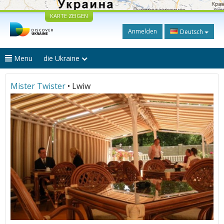
KARTE ZEIGEN
Anmelden
Deutsch
Menu
die Ukraine
Mister Twister
• Lwiw