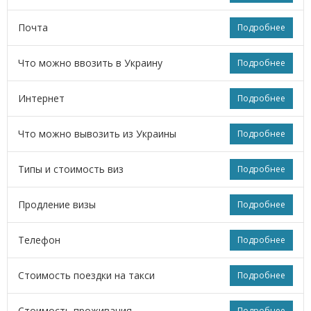
Почта
Подробнее
Что можно ввозить в Украину
Подробнее
Интернет
Подробнее
Что можно вывозить из Украины
Подробнее
Типы и стоимость виз
Подробнее
Продление визы
Подробнее
Телефон
Подробнее
Стоимость поездки на такси
Подробнее
Стоимость проживания
Подробнее