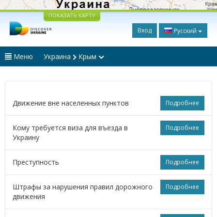
ПОКАЗАТЬ КАРТУ
Вход
Русский
Меню
Украина
Крым
Движение вне населенных пунктов
Подробнее
Кому требуется виза для въезда в
Подробнее
Украину
Преступность
Подробнее
Штрафы за нарушения правил дорожного
Подробнее
движения