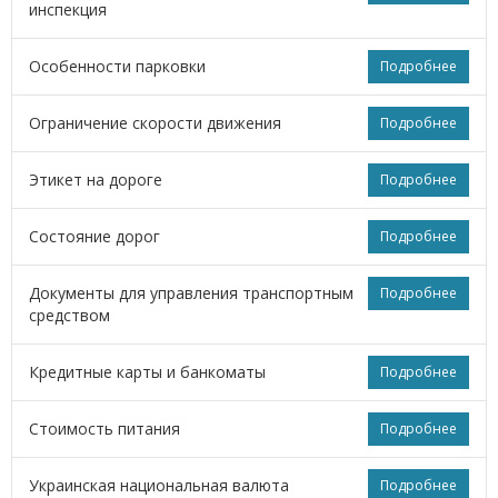
инспекция
Особенности парковки
Подробнее
Ограничение скорости движения
Подробнее
Этикет на дороге
Подробнее
Состояние дорог
Подробнее
Документы для управления транспортным
Подробнее
средством
Кредитные карты и банкоматы
Подробнее
Стоимость питания
Подробнее
Украинская национальная валюта
Подробнее