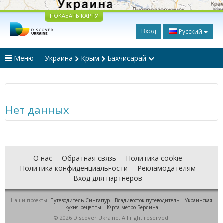
ПОКАЗАТЬ КАРТУ
Вход
Русский
Меню
Украина
Крым
Бахчисарай
Нет данных
О нас
Обратная связь
Политика cookie
Политика конфиденциальности
Рекламодателям
Вход для партнеров
Наши проекты:
Путеводитель Сингапур
|
Владивосток путеводитель
|
Украинская
кухня рецепты
|
Карта метро Берлина
© 2026 Discover Ukraine. All right reserved.