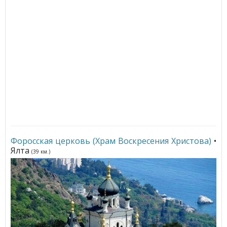
Форосская церковь (Храм Воскресения Христова)
•
Ялта
(39 км.)