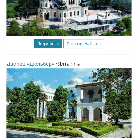
Подробнее
Показать На Карте
Дворец «Дюльбер»
• Ялта
(41 км.)