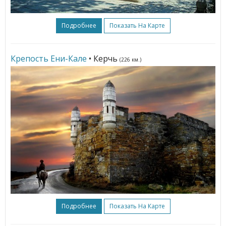
Подробнее
Показать На Карте
Крепость Ени-Кале
• Керчь
(226 км.)
Подробнее
Показать На Карте