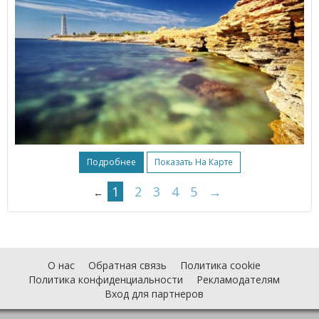
Подробнее
Показать На Карте
1
2
3
4
5
→
←
О нас
Обратная связь
Политика cookie
Политика конфиденциальности
Рекламодателям
Вход для партнеров