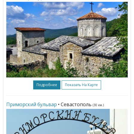
Подробнее
Показать На Карте
Приморский бульвар
• Севастополь
(30 км.)