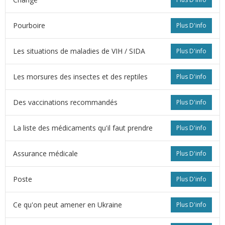
Pourboire
Plus D'info
Les situations de maladies de VIH / SIDA
Plus D'info
Les morsures des insectes et des reptiles
Plus D'info
Des vaccinations recommandés
Plus D'info
La liste des médicaments qu'il faut prendre
Plus D'info
Assurance médicale
Plus D'info
Poste
Plus D'info
Ce qu'on peut amener en Ukraine
Plus D'info