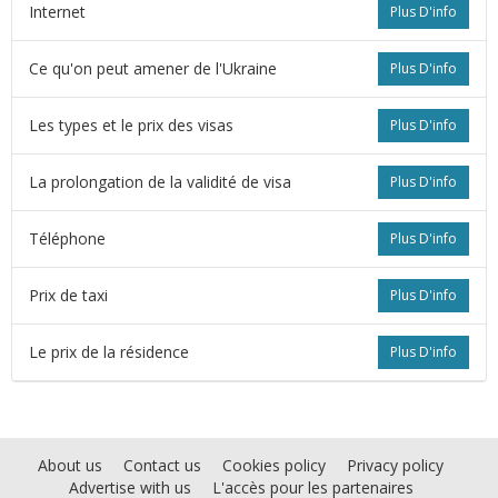
Internet
Plus D'info
Ce qu'on peut amener de l'Ukraine
Plus D'info
Les types et le prix des visas
Plus D'info
La prolongation de la validité de visa
Plus D'info
Téléphone
Plus D'info
Prix de taxi
Plus D'info
Le prix de la résidence
Plus D'info
About us
Contact us
Cookies policy
Privacy policy
Advertise with us
L'accès pour les partenaires