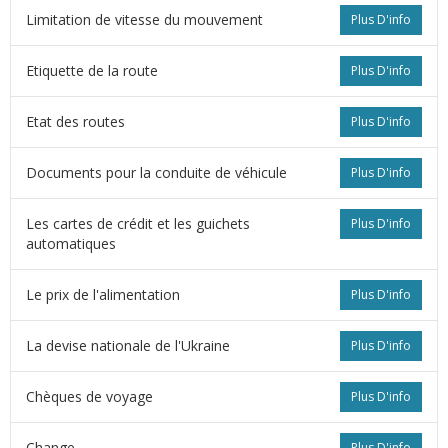
Limitation de vitesse du mouvement
Plus D'info
Etiquette de la route
Plus D'info
Etat des routes
Plus D'info
Documents pour la conduite de véhicule
Plus D'info
Les cartes de crédit et les guichets
Plus D'info
automatiques
Le prix de l'alimentation
Plus D'info
La devise nationale de l'Ukraine
Plus D'info
Сhèques de voyage
Plus D'info
Change
Plus D'info