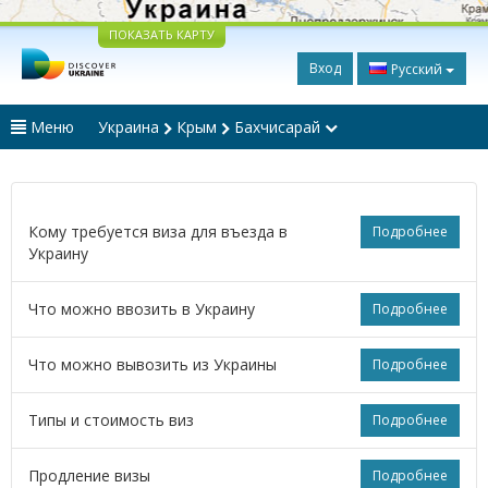
ПОКАЗАТЬ КАРТУ
Вход
Русский
Меню
Украина
Крым
Бахчисарай
Кому требуется виза для въезда в
Подробнее
Украину
Что можно ввозить в Украину
Подробнее
Что можно вывозить из Украины
Подробнее
Типы и стоимость виз
Подробнее
Продление визы
Подробнее