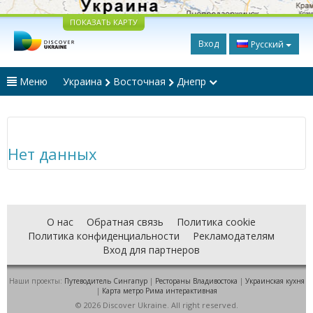
ПОКАЗАТЬ КАРТУ
Вход
Русский
Меню
Украина
Восточная
Днепр
Нет данных
О нас
Обратная связь
Политика cookie
Политика конфиденциальности
Рекламодателям
Вход для партнеров
Наши проекты:
Путеводитель Сингапур
|
Рестораны Владивостока
|
Украинская кухня
|
Карта метро Рима интерактивная
© 2026 Discover Ukraine. All right reserved.