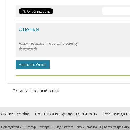
Оценки
Нажмите здесь чтобы дать оценку
Написать Отзыв
Оставьте первый отзыв
олитика cookie
Политика конфиденциальности
Рекламодате
:
Путеводитель Сингапур
|
Рестораны Владивостока
|
Украинская кухня
|
Карта метро Рима