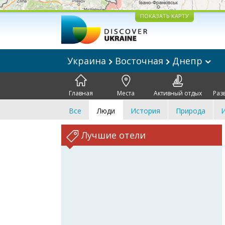
ПОКАЗАТЬ КАРТУ
Украина
Восточная
Днепр
Главная
Места
Активный отдых
Раз
Все
Люди
История
Природа
И
Лучшие отели