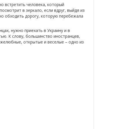
но встретить человека, который
осмотрит в зеркало, если вдруг, выйдя из
ьно обходить дорогу, которую перебежала
цах, нужно приехать в Украину и в
ью. К слову, большинство иностранцев,
ужелюбные, открытые и веселые – одно из