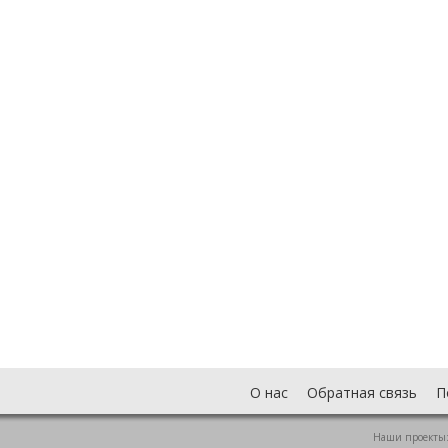
О нас
Обратная связь
П
Наши проекты