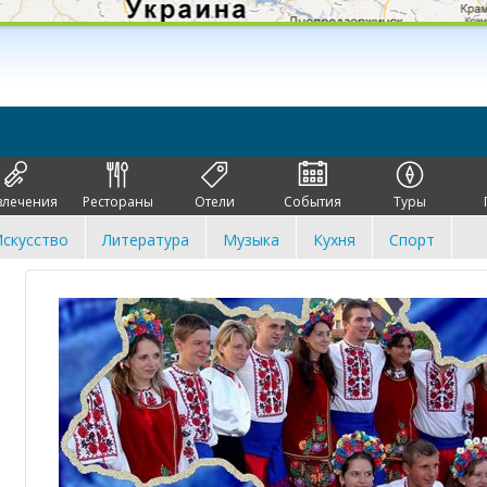
влечения
Рестораны
Отели
События
Туры
скусство
Литература
Музыка
Кухня
Спорт