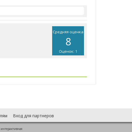
Средняя оценка
8
Оценок: 1
лям
Вход для партнеров
 интерактивная