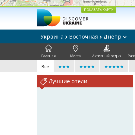
ПОКАЗАТЬ КАРТУ
Украина
Восточная
Днепр
Главная
Места
Активный отдых
Раз
Все
★★★
★★★★
★★★★★
Лучшие отели