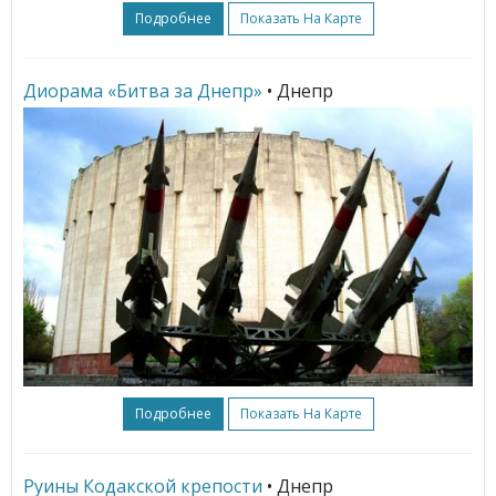
Подробнее
Показать На Карте
Диорама «Битва за Днепр»
• Днепр
Подробнее
Показать На Карте
Руины Кодакской крепости
• Днепр