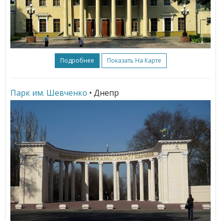
Подробнее
Показать На Карте
Парк им. Шевченко
• Днепр