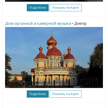
Подробнее
Показать На Карте
Дом органной и камерной музыки
• Днепр
Подробнее
Показать На Карте