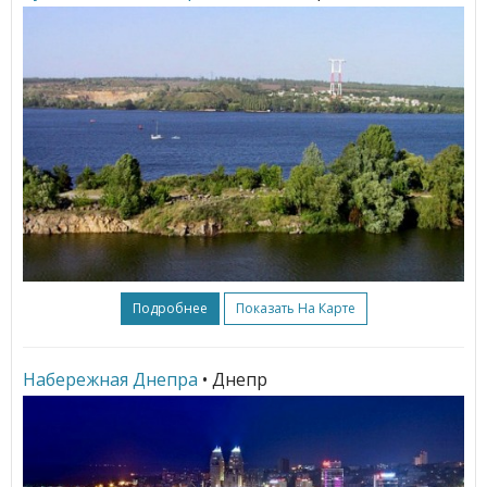
Подробнее
Показать На Карте
Набережная Днепра
• Днепр