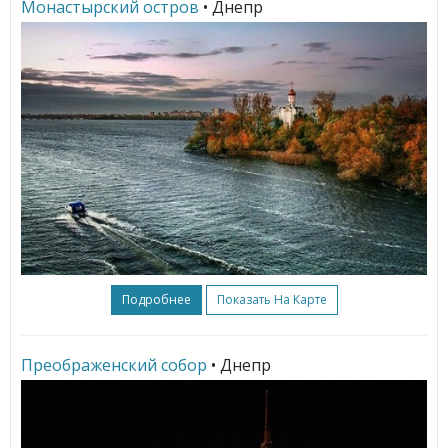
Монастырский остров
• Днепр
Подробнее
Показать На Карте
Преображенский собор
• Днепр