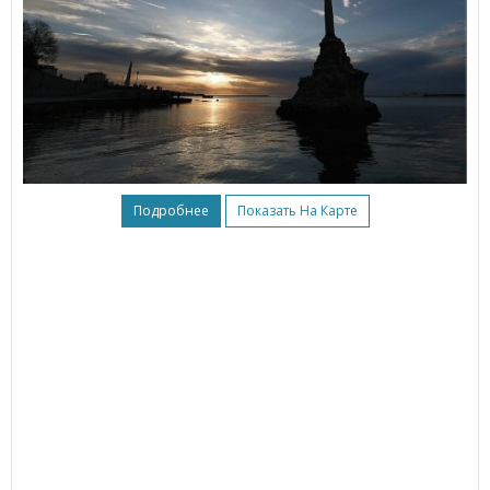
Подробнее
Показать На Карте