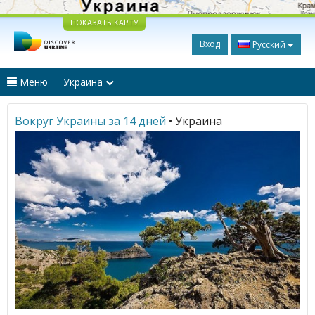
ПОКАЗАТЬ КАРТУ
Вход
Русский
Меню
Украина
Вокруг Украины за 14 дней
• Украина