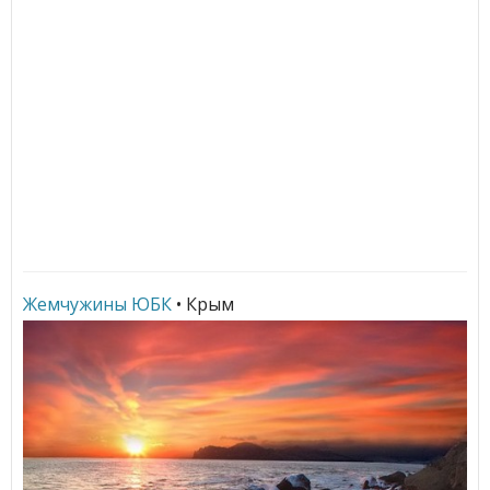
Жемчужины ЮБК
• Крым