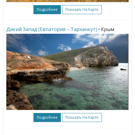
Подробнее
Показать На Карте
Дикий Запад (Евпатория – Тарханкут)
• Крым
Подробнее
Показать На Карте