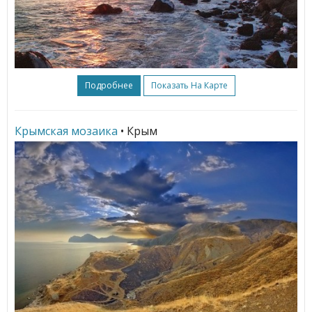
Подробнее
Показать На Карте
Крымская мозаика
• Крым