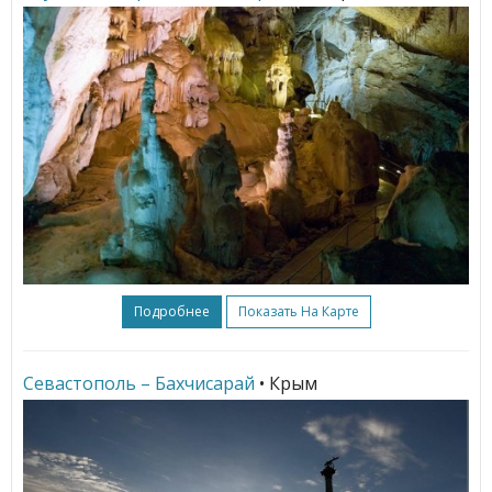
Подробнее
Показать На Карте
Севастополь – Бахчисарай
• Крым