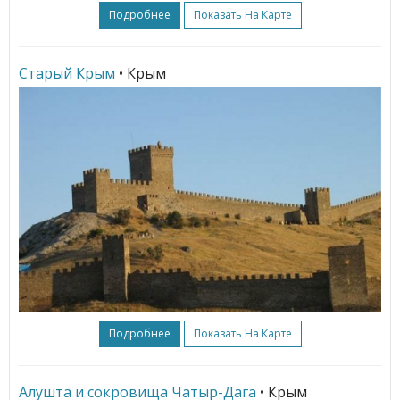
Подробнее
Показать На Карте
Старый Крым
• Крым
Подробнее
Показать На Карте
Алушта и сокровища Чатыр-Дага
• Крым