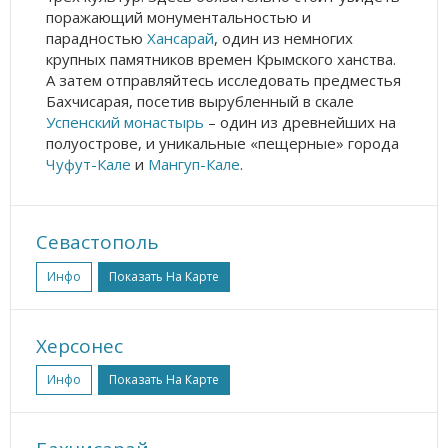
поражающий монументальностью и
парадностью
Хансарай
, один из немногих
крупных памятников времен Крымского ханства.
А затем отправляйтесь исследовать предместья
Бахчисарая, посетив вырубленный в скале
Успенский монастырь
– один из древнейших на
полуострове, и уникальные «пещерные» города
Чуфут-Кале
и
Мангуп-Кале
.
Севастополь
Инфо
Показать На Карте
Херсонес
Инфо
Показать На Карте