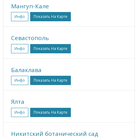
Мангуп-Кале
Инфо
Показать На Карте
Севастополь
Инфо
Показать На Карте
Балаклава
Инфо
Показать На Карте
Ялта
Инфо
Показать На Карте
Никитский ботанический сад