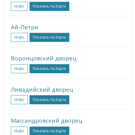
Инфо
Показать На Карте
Ай-Петри
Инфо
Показать На Карте
Воронцовский дворец
Инфо
Показать На Карте
Ливадийский дворец
Инфо
Показать На Карте
Массандровский дворец
Инфо
Показать На Карте