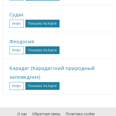
Судак
Инфо
Показать На Карте
Феодосия
Инфо
Показать На Карте
Карадаг (Карадагский природный
заповедник)
Инфо
Показать На Карте
О нас
Обратная связь
Политика cookie