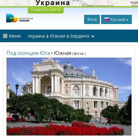
ПОКАЗАТЬ КАРТУ
Вход
Русский
Меню
Украина
Южная
Бердянск
Под солнцем Юга
• Южная
(464 км.)