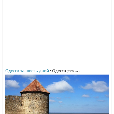
Одесса за шесть дней
• Одесса
(6309 км.)