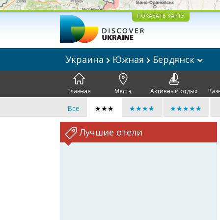
ПОКАЗАТЬ КАРТУ
Украина
Южная
Бердянск
Главная
Места
Активный отдых
Раз
Все
★★★
★★★★
★★★★★
Лучшие отели