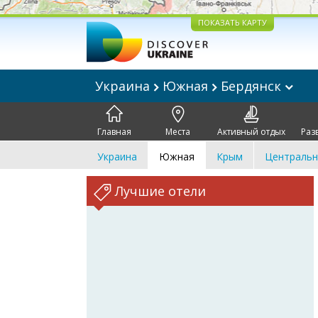
ПОКАЗАТЬ КАРТУ
Украина
Южная
Бердянск
Главная
Места
Активный отдых
Раз
Украина
Южная
Крым
Центральн
Лучшие отели