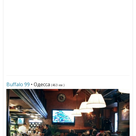
Buffalo 99
• Одесса
(463 км.)