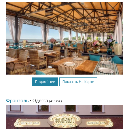
Подробнее
Показать На Карте
Франзоль
• Одесса
(463 км.)