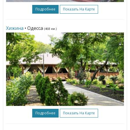
Подробнее
Показать На Карте
Хижина
• Одесса
(468 км.)
Подробнее
Показать На Карте