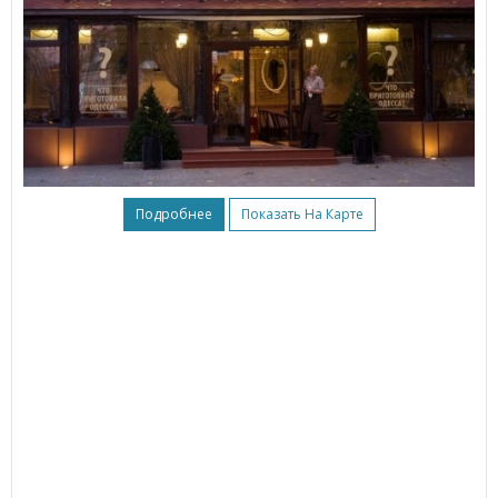
Подробнее
Показать На Карте