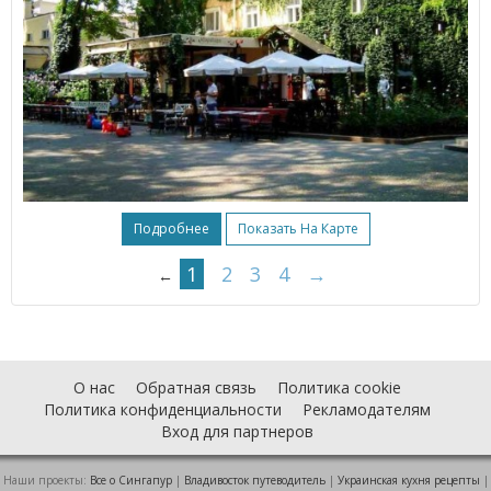
Подробнее
Показать На Карте
1
2
3
4
→
←
О нас
Обратная связь
Политика cookie
Политика конфиденциальности
Рекламодателям
Вход для партнеров
Наши проекты:
Все о Cингапур
|
Владивосток путеводитель
|
Украинская кухня рецепты
|