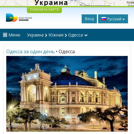
ПОКАЗАТЬ КАРТУ
Вход
Русский
Меню
Украина
Южная
Одесса
Одесса за один день
• Одесса