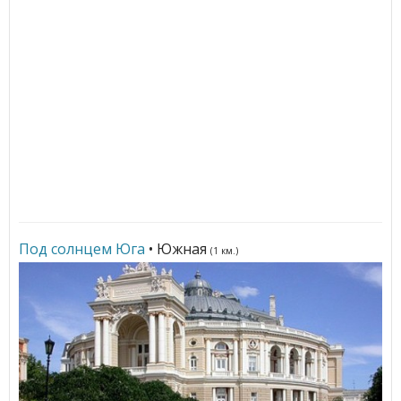
Под солнцем Юга
• Южная
(1 км.)