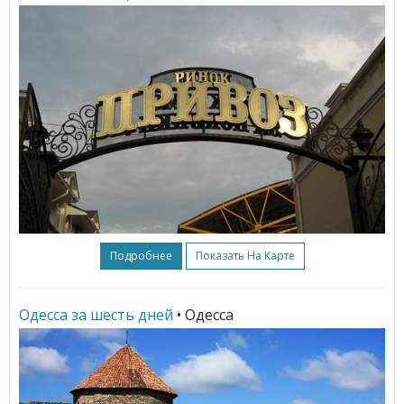
Подробнее
Показать На Карте
Одесса за шесть дней
• Одесса