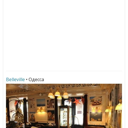
Belleville
• Одесса