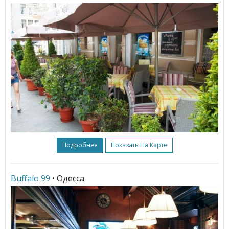
Подробнее
Показать На Карте
Buffalo 99
• Одесса