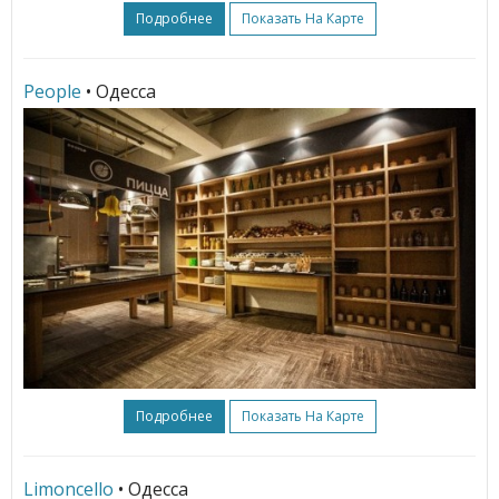
Подробнее
Показать На Карте
People
• Одесса
Подробнее
Показать На Карте
Limoncello
• Одесса