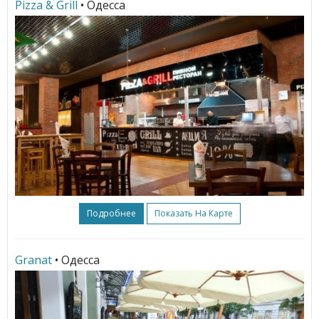
Pizza & Grill
• Одесса
Подробнее
Показать На Карте
Granat
• Одесса