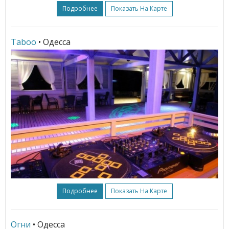
Подробнее
Показать На Карте
Taboo
• Одесса
Подробнее
Показать На Карте
Огни
• Одесса