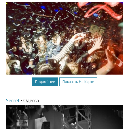
Подробнее
Показать На Карте
Secret
• Одесса