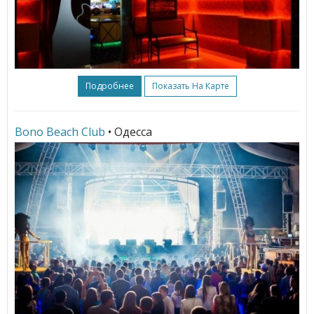
Подробнее
Показать На Карте
Bono Beach Club
• Одесса