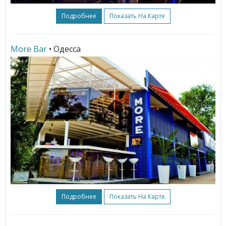
Подробнее
Показать На Карте
More Bar
• Одесса
Подробнее
Показать На Карте