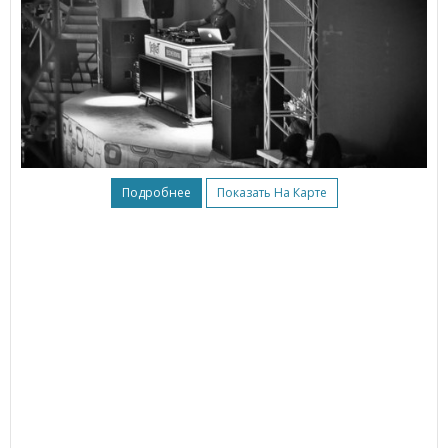
Подробнее
Показать На Карте