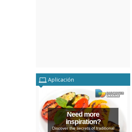
Aplicación
Need more
inspiration?
Discover the secrets of traditional