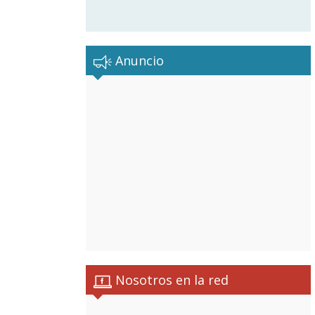
Anuncio
Nosotros en la red