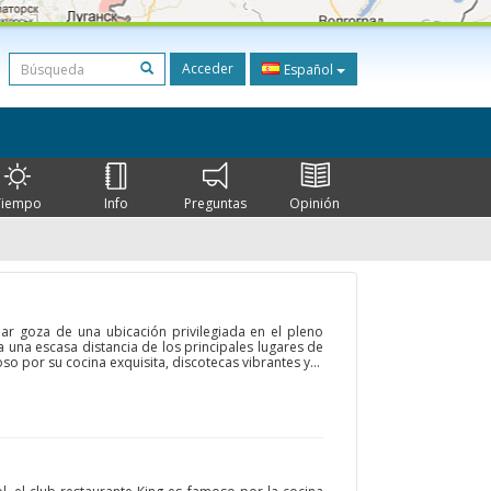
Acceder
Español
Tiempo
Info
Preguntas
Opinión
Bar goza de una ubicación privilegiada en el pleno
 una escasa distancia de los principales lugares de
oso por su cocina exquisita, discotecas vibrantes y...