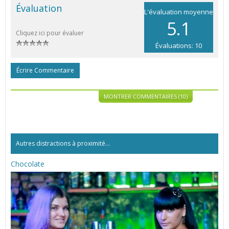
Évaluation
L'évaluation moyenne
5.1
Cliquez ici pour évaluer
Évaluations: 10
Écrire Commentaire
MONTRER COMMENTAIRES (10)
Autres distractions à proximité...
Chocolate