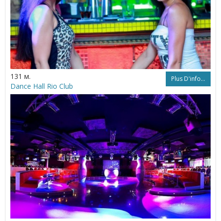
131 м.
Plus D'info...
Dance Hall Rio Club