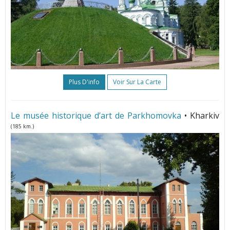
Plus D'info
Voir Sur La Carte
Le musée historique d’art de Parkhomovka
• Kharkiv
(185 km.)