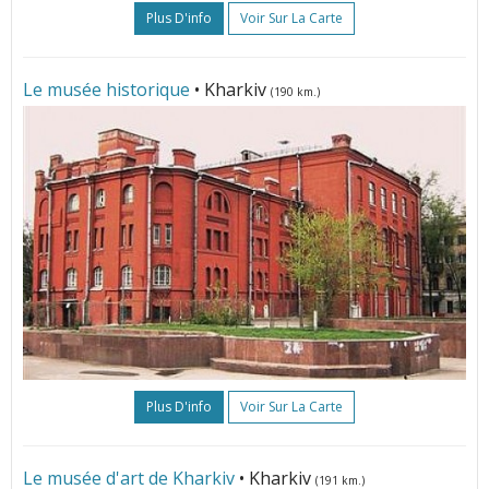
Plus D'info
Voir Sur La Carte
Le musée historique
• Kharkiv
(190 km.)
Plus D'info
Voir Sur La Carte
Le musée d'art de Kharkiv
• Kharkiv
(191 km.)