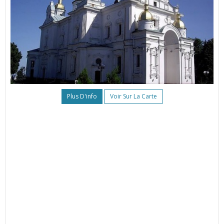
Plus D'info
Voir Sur La Carte