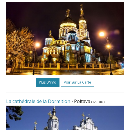
Plus D'info
Voir Sur La Carte
La cathédrale de la Dormition
• Poltava
(129 km.)