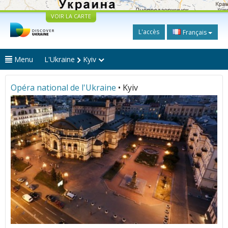
VOIR LA CARTE
L'accès
Français
Menu
L'Ukraine
Kyiv
Opéra national de l'Ukraine
• Kyiv