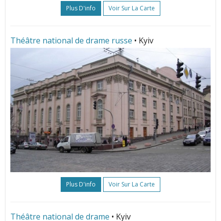
Plus D'info
Voir Sur La Carte
Théâtre national de drame russe
• Kyiv
Plus D'info
Voir Sur La Carte
Théâtre national de drame
• Kyiv