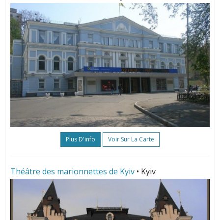
Plus D'info
Voir Sur La Carte
Théâtre des marionnettes de Kyiv
• Kyiv