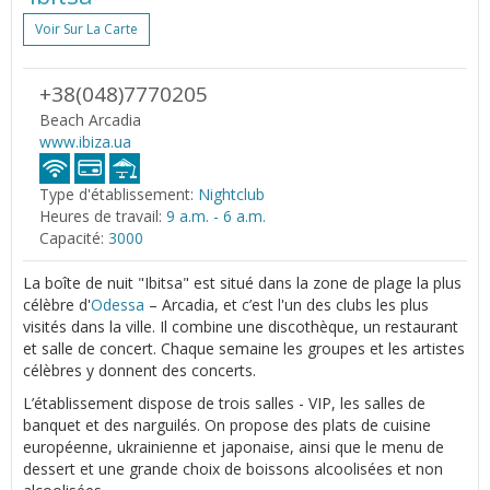
Voir Sur La Carte
+38(048)7770205
Beach Arcadia
www.ibiza.ua
Type d'établissement:
Nightclub
Heures de travail:
9 a.m. - 6 a.m.
Capacité:
3000
La boîte de nuit "Ibitsa" est situé dans la zone de plage la plus
célèbre d'
Odessa
– Arcadia, et c’est l'un des clubs les plus
visités dans la ville. Il combine une discothèque, un restaurant
et salle de concert. Chaque semaine les groupes et les artistes
célèbres y donnent des concerts.
L’établissement dispose de trois salles - VIP, les salles de
banquet et des narguilés. On propose des plats de cuisine
européenne, ukrainienne et japonaise, ainsi que le menu de
dessert et une grande choix de boissons alcoolisées et non