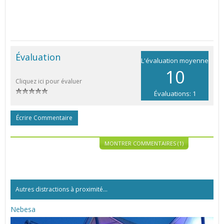
Évaluation
L'évaluation moyenne
10
Cliquez ici pour évaluer
Évaluations: 1
Écrire Commentaire
MONTRER COMMENTAIRES (1)
Autres distractions à proximité...
Nebesa