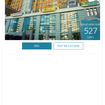
pour une nuit
527
UAH
Info
Voir Sur La Carte