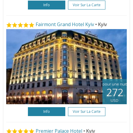
Info
Voir Sur La Carte
Fairmont Grand Hotel Kyiv
• Kyiv
pour une nuit
272
USD
Info
Voir Sur La Carte
Premier Palace Hotel
• Kyiv