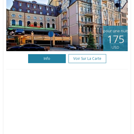
pour une nuit
175
USD
Info
Voir Sur La Carte