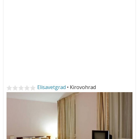
Elisavetgrad
• Kirovohrad