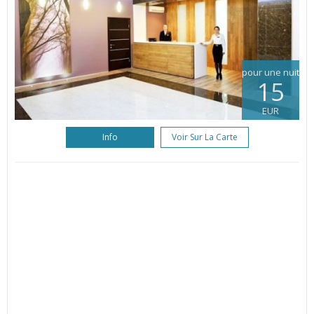
pour une nuit
15
EUR
Info
Voir Sur La Carte