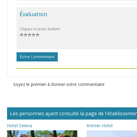
Évaluation
Cliquez ici pour évaluer
Écrire Commentaire
Soyez le premier à donner votre commentaire
Les personnes ayant consulté la page de l'établissement
Hotel Selena
Kremin Hotel