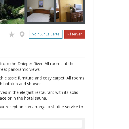
Voir Sur La Carte
Réserver
 from the Dnieper River. All rooms at the
great panoramic views.
 classic furniture and cosy carpet. All rooms
ith bathtub and shower.
ed in the elegant restaurant with its solid
ace or in the hotel sauna.
ur reception can arrange a shuttle service to