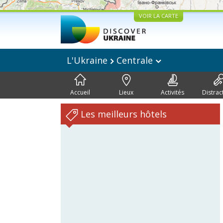
VOIR LA CARTE
L'Ukraine
Centrale
Accueil
Lieux
Activités
Distrac
Les meilleurs hôtels