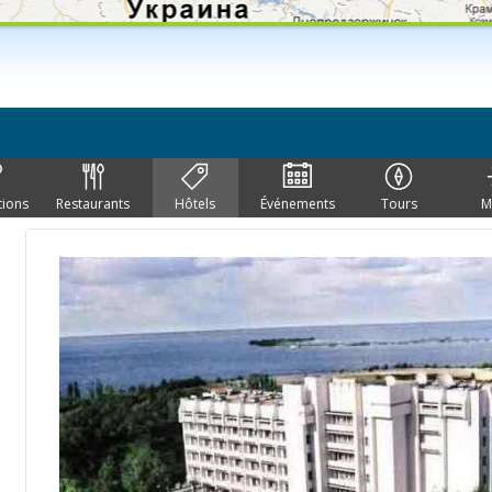
tions
Restaurants
Hôtels
Événements
Tours
M