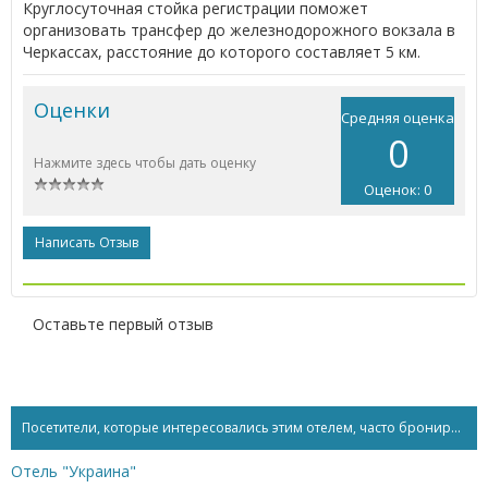
Круглосуточная стойка регистрации поможет
организовать трансфер до железнодорожного вокзала в
Черкассах, расстояние до которого составляет 5 км.
Оценки
Средняя оценка
0
Нажмите здесь чтобы дать оценку
Оценок: 0
Написать Отзыв
Оставьте первый отзыв
Посетители, которые интересовались этим отелем, часто бронируют...
Отель "Украина"