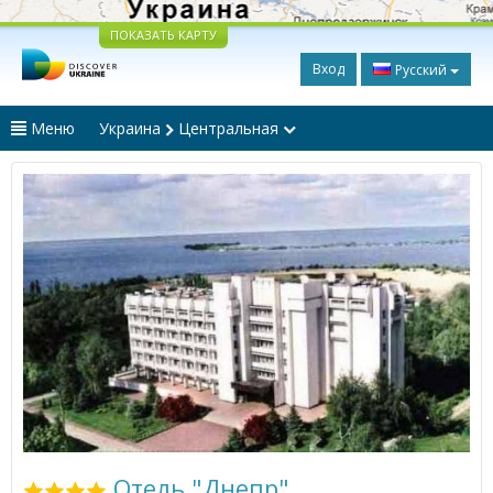
ПОКАЗАТЬ КАРТУ
Вход
Русский
Меню
Украина
Центральная
Отель "Днепр"