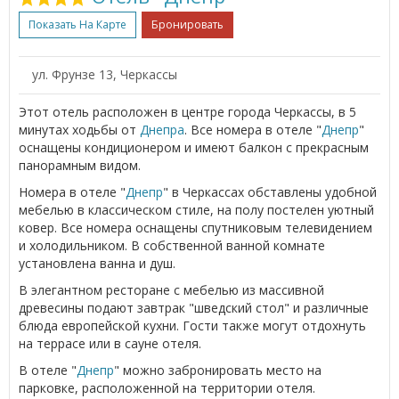
Показать На Карте
Бронировать
ул. Фрунзе 13, Черкассы
Этот отель расположен в центре города Черкассы, в 5
минутах ходьбы от
Днепра
. Все номера в отеле "
Днепр
"
оснащены кондиционером и имеют балкон с прекрасным
панорамным видом.
Номера в отеле "
Днепр
" в Черкассах обставлены удобной
мебелью в классическом стиле, на полу постелен уютный
ковер. Все номера оснащены спутниковым телевидением
и холодильником. В собственной ванной комнате
установлена ванна и душ.
В элегантном ресторане с мебелью из массивной
древесины подают завтрак "шведский стол" и различные
блюда европейской кухни. Гости также могут отдохнуть
на террасе или в сауне отеля.
В отеле "
Днепр
" можно забронировать место на
парковке, расположенной на территории отеля.