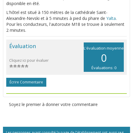
disponible en été.
L'hôtel est situé à 150 mètres de la cathédrale Saint-
Alexandre-Nevski et à 5 minutes à pied du phare de
Yalta
.
Pour les conducteurs, l'autoroute M18 se trouve à seulement
2 minutes.
Évaluation
L'évaluation moyenne
0
Cliquez ici pour évaluer
Évaluations: 0
Écrire Commentaire
Soyez le premier à donner votre commentaire
Les personnes ayant consulté la page de l'établissement ont aussi regardé:...