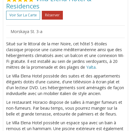
Residences
Voir Sur La Carte
Réserver
Morskaya St. 3-a
Situé sur le littoral de la mer Noire, cet hôtel 5 étoiles
classique propose une cuisine méditerranéenne ainsi que des
hébergements climatisés avec un balcon et une connexion Wi-
Fi gratuite. Il est installé au sein de jardins verdoyants, à 20
mètres de la promenade et des plages de
Yalta
.
Le Villa Elena Hotel possède des suites et des appartements
élégants dotés d'une cuisine, d'une télévision à écran plat et
d'un lecteur DVD. Les hébergements sont aménagés de façon
individuelle avec un mobilier italien de style ancien.
Le restaurant Horacio dispose de salles à manger fumeurs et
non-fumeurs. Par beau temps, vous pourrez manger sur la
belle et grande terrasse, entourée de palmiers et de fleurs.
Le Villa Elena Hotel possède un espace spa avec un bain à
remous et un hammam. Une piscine extérieure est également