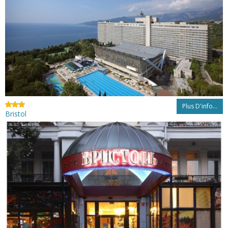
Plus D'info...
Bristol