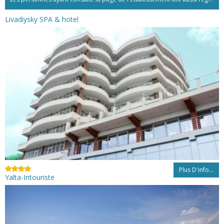
Livadiysky SPA & hotel
Plus D'info...
Yalta-Intouriste