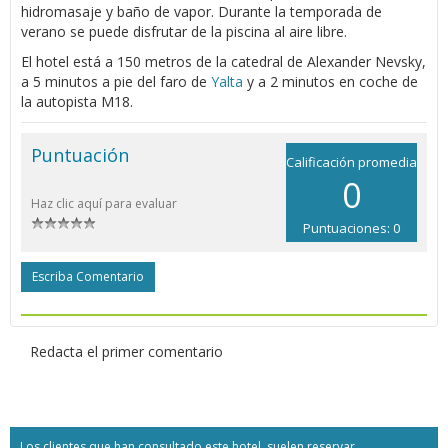
hidromasaje y baño de vapor. Durante la temporada de
verano se puede disfrutar de la piscina al aire libre.
El hotel está a 150 metros de la catedral de Alexander Nevsky,
a 5 minutos a pie del faro de
Yalta
y a 2 minutos en coche de
la autopista M18.
Puntuación
Calificación promedia
0
Haz clic aquí para evaluar
Puntuaciones: 0
Escriba Comentario
Redacta el primer comentario
Los clientes que han consultado este hotel, suelen reservar...