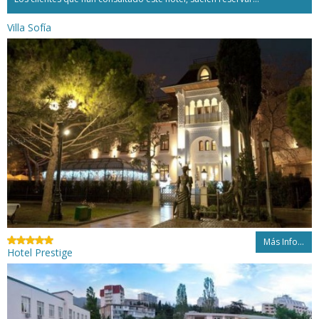
Villa Sofía
Más Info...
Hotel Prestige