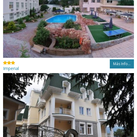
Más Info...
Imperial