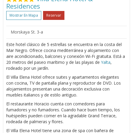
Residences
Mostrar En Mapa
Reservar
Morskaya St. 3-a
Este hotel clásico de 5 estrellas se encuentra en la costa del
Mar Negro. Ofrece cocina mediterránea y alojamiento con
aire acondicionado, balcones y conexión Wi-Fi gratuita. Está a
20 metros del paseo marítimo y de las playas de
Yalta
,
rodeado por un jardín.
El Villa Elena Hotel ofrece suites y apartamentos elegantes
con cocina, TV de pantalla plana y reproductor de DVD. Los
alojamientos presentan una decoración exclusiva con
muebles italianos y de estilo antiguo.
El restaurante Horacio cuenta con comedores para
fumadores y no fumadores. Cuando hace buen tiempo, los
huéspedes pueden comer en la agradable Grand Terrace,
rodeada de palmeras y flores.
El Villa Elena Hotel tiene una zona de spa con bañera de