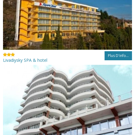
Plus D'info...
Livadiysky SPA & hotel