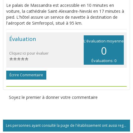
Le palais de Massandra est accessible en 10 minutes en
voiture, la cathédrale Saint-Alexandre-Nevski en 17 minutes à
pied. L'hôtel assure un service de navette à destination de
l'aéroport de Simferopol, situé à 95 km.
Évaluation
L'évaluation moyenne
0
Cliquez ici pour évaluer
Évaluations: 0
Écrire Commentaire
Soyez le premier à donner votre commentaire
Les personnes ayant consulté la page de l'établissement ont aussi regardé:...