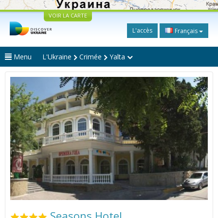
VOIR LA CARTE
L'accès
Français
Menu
L'Ukraine
Crimée
Yalta
Seasons Hotel