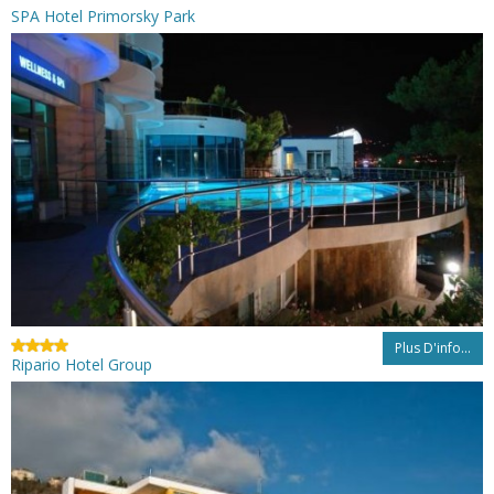
SPA Hotel Primorsky Park
Plus D'info...
Ripario Hotel Group