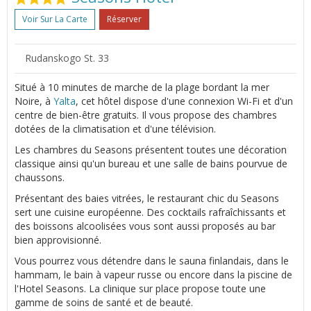
Voir Sur La Carte
Réserver
Rudanskogo St. 33
Situé à 10 minutes de marche de la plage bordant la mer
Noire, à
Yalta
, cet hôtel dispose d'une connexion Wi-Fi et d'un
centre de bien-être gratuits. Il vous propose des chambres
dotées de la climatisation et d'une télévision.
Les chambres du Seasons présentent toutes une décoration
classique ainsi qu'un bureau et une salle de bains pourvue de
chaussons.
Présentant des baies vitrées, le restaurant chic du Seasons
sert une cuisine européenne. Des cocktails rafraîchissants et
des boissons alcoolisées vous sont aussi proposés au bar
bien approvisionné.
Vous pourrez vous détendre dans le sauna finlandais, dans le
hammam, le bain à vapeur russe ou encore dans la piscine de
l'Hotel Seasons. La clinique sur place propose toute une
gamme de soins de santé et de beauté.